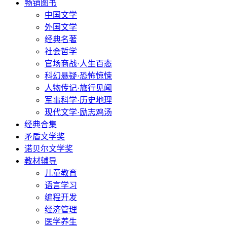
畅销图书
中国文学
外国文学
经典名著
社会哲学
官场商战·人生百态
科幻悬疑·恐怖惊悚
人物传记·旅行见闻
军事科学·历史地理
现代文学·励志鸡汤
经典合集
矛盾文学奖
诺贝尔文学奖
教材辅导
儿童教育
语言学习
编程开发
经济管理
医学养生