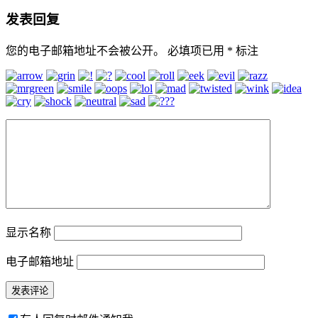
发表回复
您的电子邮箱地址不会被公开。
必填项已用
*
标注
显示名称
电子邮箱地址