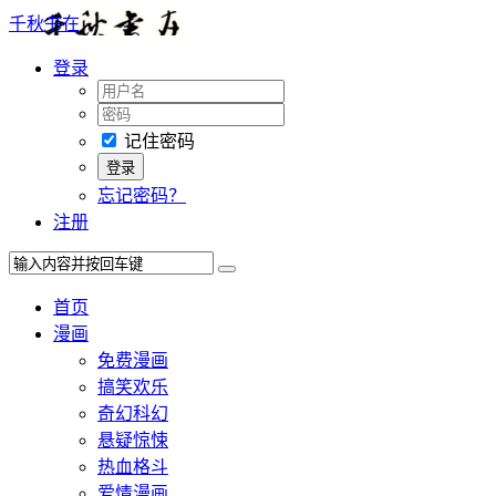
千秋书在
登录
记住密码
忘记密码？
注册
首页
漫画
免费漫画
搞笑欢乐
奇幻科幻
悬疑惊悚
热血格斗
爱情漫画