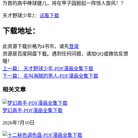
为首的高中棒球健儿，将在甲子园掀起一阵惊人旋风！？
天才野球少年2：
试看下载
下载地址：
此资源下载价格为
4
书币，请先
登录
资源是百度网盘下载。遇到任何问题，请加QQ或微信反馈
哦！
上一篇：
天才野球少年-PDF漫画全集下载
下一篇：
名叫海贼的男人-PDF漫画全集下载
相关文章
梦幻高手-PDF漫画全集下载
2026年7月10日