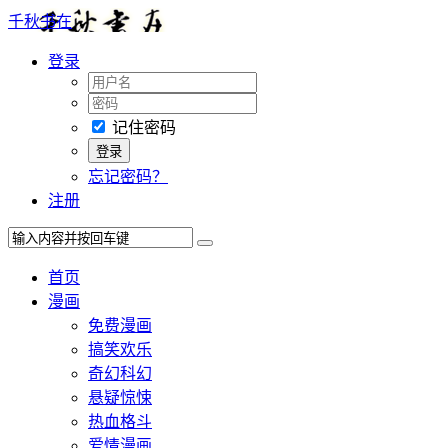
千秋书在
登录
记住密码
忘记密码？
注册
首页
漫画
免费漫画
搞笑欢乐
奇幻科幻
悬疑惊悚
热血格斗
爱情漫画