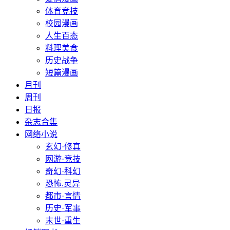
体育竞技
校园漫画
人生百态
料理美食
历史战争
短篇漫画
月刊
周刊
日报
杂志合集
网络小说
玄幻·修真
网游·竞技
奇幻·科幻
恐怖.灵异
都市·言情
历史·军事
末世·重生