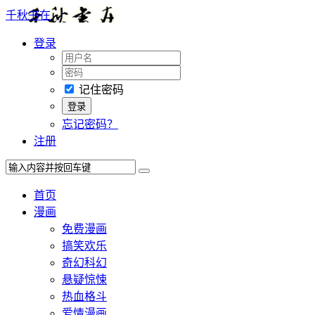
千秋书在
登录
记住密码
忘记密码？
注册
首页
漫画
免费漫画
搞笑欢乐
奇幻科幻
悬疑惊悚
热血格斗
爱情漫画