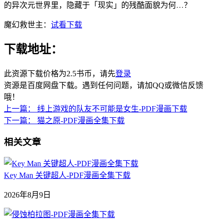
的异次元世界里，隐藏于「现实」的残酷面貌为何…？
魔幻救世主：
试看下载
下载地址：
此资源下载价格为
2.5
书币，请先
登录
资源是百度网盘下载。遇到任何问题，请加QQ或微信反馈
哦！
上一篇：
线上游戏的队友不可能是女生-PDF漫画下载
下一篇：
猫之原-PDF漫画全集下载
相关文章
Key Man 关键超人-PDF漫画全集下载
2026年8月9日