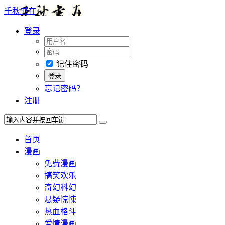
千秋书在
登录
记住密码
忘记密码？
注册
首页
漫画
免费漫画
搞笑欢乐
奇幻科幻
悬疑惊悚
热血格斗
爱情漫画