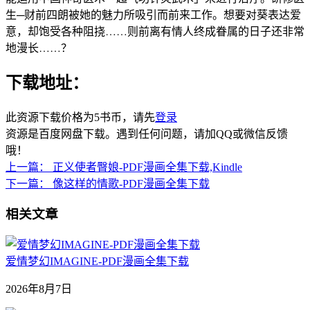
生─财前四朗被她的魅力所吸引而前来工作。想要对葵表达爱
意，却饱受各种阻挠……则前离有情人终成眷属的日子还非常
地漫长……？
下载地址：
此资源下载价格为
5
书币，请先
登录
资源是百度网盘下载。遇到任何问题，请加QQ或微信反馈
哦！
上一篇：
正义使者臀娘-PDF漫画全集下载,Kindle
下一篇：
像这样的情歌-PDF漫画全集下载
相关文章
爱情梦幻IMAGINE-PDF漫画全集下载
2026年8月7日