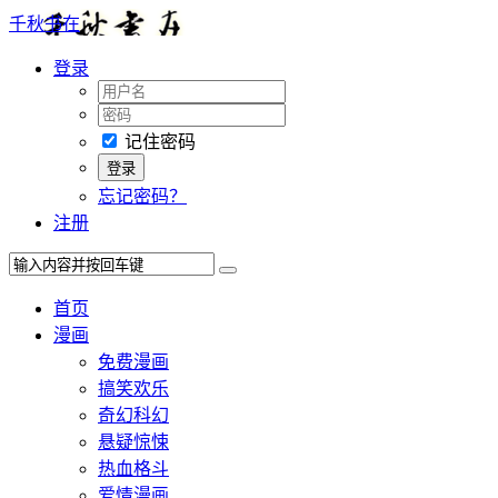
千秋书在
登录
记住密码
忘记密码？
注册
首页
漫画
免费漫画
搞笑欢乐
奇幻科幻
悬疑惊悚
热血格斗
爱情漫画