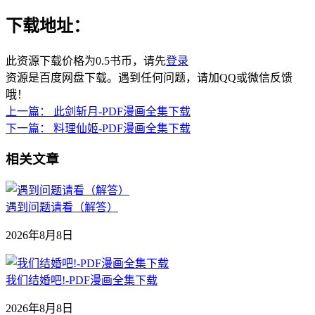
下载地址：
此资源下载价格为
0.5
书币，请先
登录
资源是百度网盘下载。遇到任何问题，请加QQ或微信反馈
哦！
上一篇：
此剑斩月-PDF漫画全集下载
下一篇：
料理仙姬-PDF漫画全集下载
相关文章
遇到问题请看（解答）
2026年8月8日
我们结婚吧!-PDF漫画全集下载
2026年8月8日