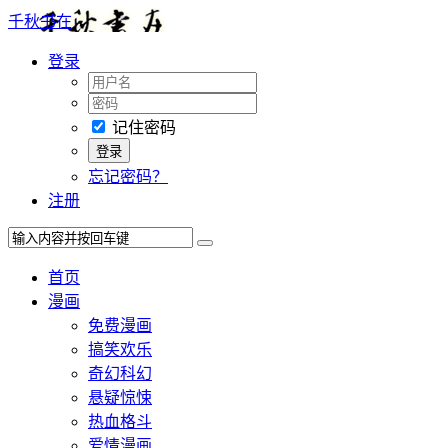
千秋书在
登录
记住密码
忘记密码？
注册
首页
漫画
免费漫画
搞笑欢乐
奇幻科幻
悬疑惊悚
热血格斗
爱情漫画