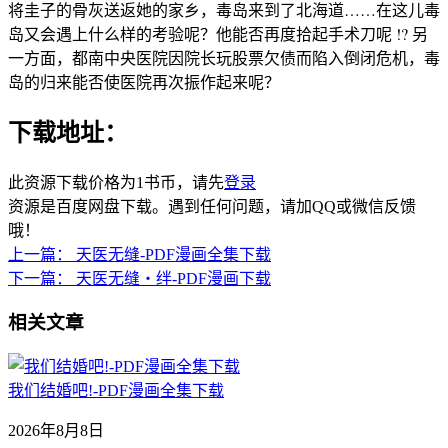
将圭子的骨灰送返她的家乡，毒岛来到了北海道……在这儿毒
岛又会遇上什么样的考验呢？他能否再度拾起手术刀呢 !? 另
一方面，都南中央医院因院长玩股票欠债而陷入倒闭危机，毒
岛的归来能否使医院再次振作起来呢？
下载地址：
此资源下载价格为
1
书币，请先
登录
资源是百度网盘下载。遇到任何问题，请加QQ或微信反馈
哦！
上一篇：
天医无缝-PDF漫画全集下载
下一篇：
天医无缝‧绊-PDF漫画下载
相关文章
我们结婚吧!-PDF漫画全集下载
2026年8月8日