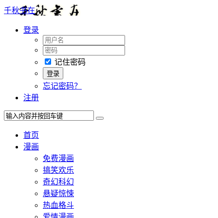
千秋书在
登录
记住密码
忘记密码？
注册
首页
漫画
免费漫画
搞笑欢乐
奇幻科幻
悬疑惊悚
热血格斗
爱情漫画