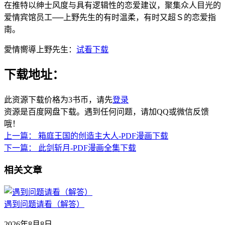
在推特以绅士风度与具有逻辑性的恋爱建议，聚集众人目光的
爱情宾馆员工──上野先生的有时温柔，有时又超Ｓ的恋爱指
南。
愛情嚮導上野先生：
试看下载
下载地址：
此资源下载价格为
3
书币，请先
登录
资源是百度网盘下载。遇到任何问题，请加QQ或微信反馈
哦！
上一篇：
箱庭王国的创造主大人-PDF漫画下载
下一篇：
此剑斩月-PDF漫画全集下载
相关文章
遇到问题请看（解答）
2026年8月8日