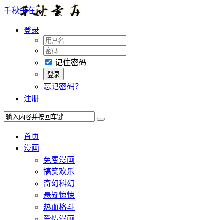
千秋书在
登录
记住密码
忘记密码？
注册
首页
漫画
免费漫画
搞笑欢乐
奇幻科幻
悬疑惊悚
热血格斗
爱情漫画