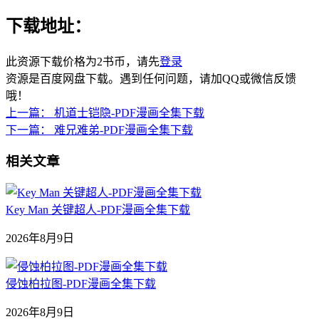
下载地址：
此资源下载价格为
2
书币，请先
登录
资源是百度网盘下载。遇到任何问题，请加QQ或微信反馈
哦！
上一篇：
机道士铠隐-PDF漫画全集下载
下一篇：
难兄难弟-PDF漫画全集下载
相关文章
Key Man 关键超人-PDF漫画全集下载
2026年8月9日
侵蚀柏拉图-PDF漫画全集下载
2026年8月9日