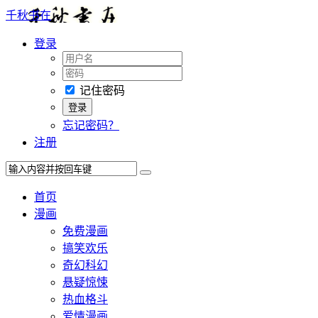
千秋书在
登录
记住密码
忘记密码？
注册
首页
漫画
免费漫画
搞笑欢乐
奇幻科幻
悬疑惊悚
热血格斗
爱情漫画