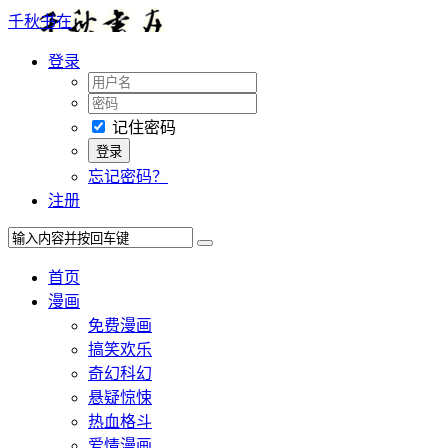
千秋书在
登录
记住密码
忘记密码？
注册
首页
漫画
免费漫画
搞笑欢乐
奇幻科幻
悬疑惊悚
热血格斗
爱情漫画