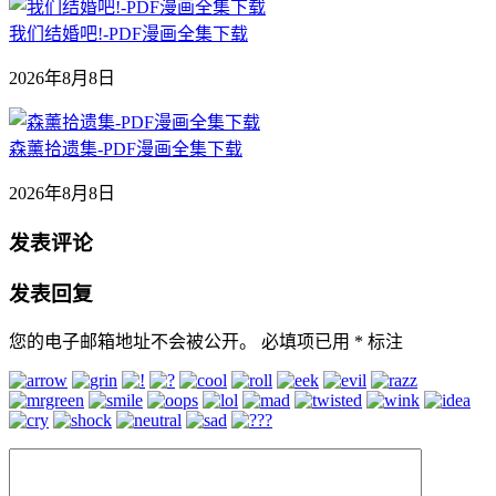
我们结婚吧!-PDF漫画全集下载
2026年8月8日
森薰拾遗集-PDF漫画全集下载
2026年8月8日
发表评论
发表回复
您的电子邮箱地址不会被公开。
必填项已用
*
标注