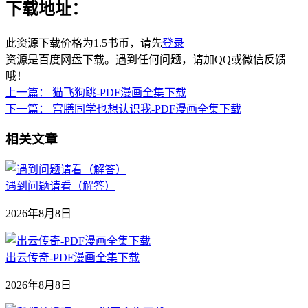
下载地址：
此资源下载价格为
1.5
书币，请先
登录
资源是百度网盘下载。遇到任何问题，请加QQ或微信反馈
哦！
上一篇：
猫飞狗跳-PDF漫画全集下载
下一篇：
宫膳同学也想认识我-PDF漫画全集下载
相关文章
遇到问题请看（解答）
2026年8月8日
出云传奇-PDF漫画全集下载
2026年8月8日