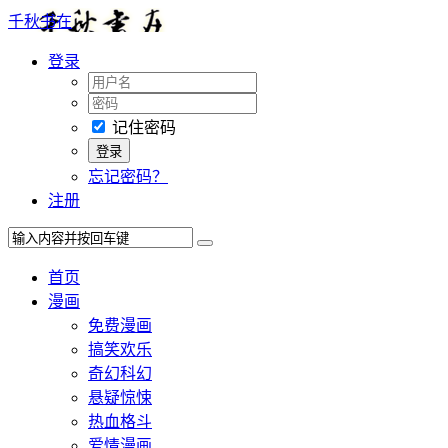
千秋书在
登录
记住密码
忘记密码？
注册
首页
漫画
免费漫画
搞笑欢乐
奇幻科幻
悬疑惊悚
热血格斗
爱情漫画