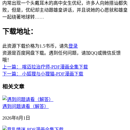
内常出现一个头戴耳木的高中女生优纪，许多人向她搭讪都失
败，但是，优纪却主动跟雄皇讲话，并且说她的心愿就和雄皇
一起绕著地球转……
下载地址：
此资源下载价格为
1.5
书币，请先
登录
资源是百度网盘下载。遇到任何问题，请加QQ或微信反馈
哦！
上一篇：
喀迈拉治疗师-PDF漫画全集下载
下一篇：
小狐狸与小狸猫-PDF漫画下载
相关文章
遇到问题请看（解答）
2026年8月1日