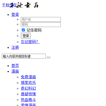
千秋书在
登录
记住密码
忘记密码？
注册
首页
漫画
免费漫画
搞笑欢乐
奇幻科幻
悬疑惊悚
热血格斗
爱情漫画