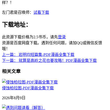
样？！
左门君是召唤师：
试看下载
下载地址：
此资源下载价格为
2.5
书币，请先
登录
资源是百度网盘下载。遇到任何问题，请加QQ或微信反馈
哦！
上一篇：
岩明均短篇集-PDF漫画全集下载
下一篇：
就算是高岭之花也要攻略！PDF漫画全集下载
相关文章
侵蚀柏拉图-PDF漫画全集下载
2026年8月9日