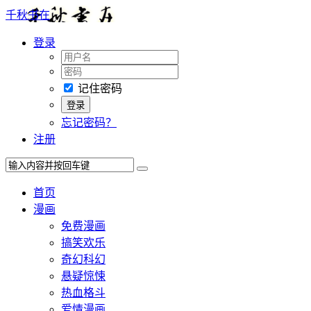
千秋书在
登录
记住密码
忘记密码？
注册
首页
漫画
免费漫画
搞笑欢乐
奇幻科幻
悬疑惊悚
热血格斗
爱情漫画