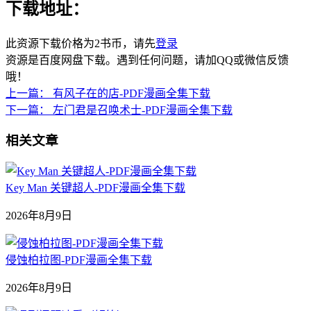
下载地址：
此资源下载价格为
2
书币，请先
登录
资源是百度网盘下载。遇到任何问题，请加QQ或微信反馈
哦！
上一篇：
有风子在的店-PDF漫画全集下载
下一篇：
左门君是召唤术士-PDF漫画全集下载
相关文章
Key Man 关键超人-PDF漫画全集下载
2026年8月9日
侵蚀柏拉图-PDF漫画全集下载
2026年8月9日