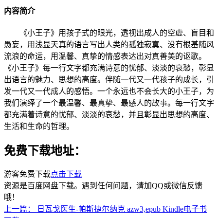
内容简介
《小王子》用孩子式的眼光，透视出成人的空虚、盲目和
愚妄，用浅显天真的语言写出人类的孤独寂寞、没有根基随风
流浪的命运，用温馨、真挚的情感表达出对真善美的讴歌。
《小王子》每一行文字都充满诗意的忧郁、淡淡的哀愁，彰显
出语言的魅力、思想的高度。伴随一代又一代孩子的成长，引
发一代又一代成人的感悟。一个永远也不会长大的小王子，为
我们演绎了一个最温馨、最真挚、最感人的故事。每一行文字
都充满着诗意的忧郁、淡淡的哀愁，并且彰显出思想的高度、
生活和生命的哲理。
免费下载地址：
游客免费下载
点击下载
资源是百度网盘下载。遇到任何问题，请加QQ或微信反馈
哦！
上一篇：
日瓦戈医生-帕斯捷尔纳克 azw3,epub Kindle电子书