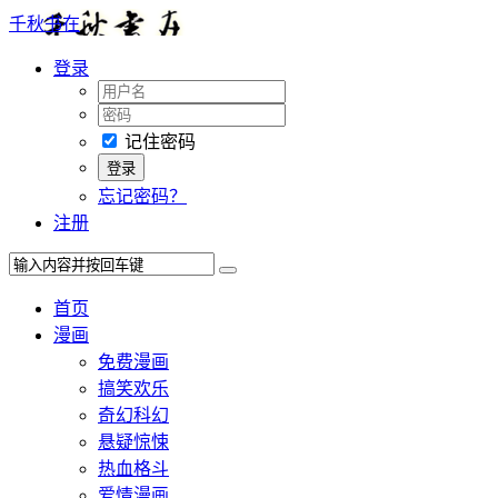
千秋书在
登录
记住密码
忘记密码？
注册
首页
漫画
免费漫画
搞笑欢乐
奇幻科幻
悬疑惊悚
热血格斗
爱情漫画