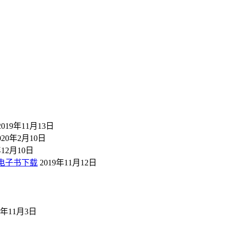
2019年11月13日
020年2月10日
年12月10日
dle电子书下载
2019年11月12日
9年11月3日