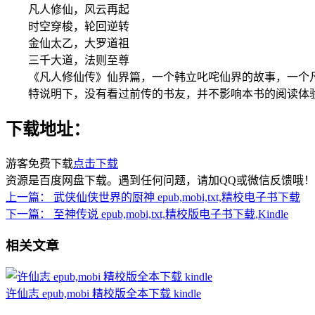
凡人修仙，风云再起
时空穿梭，轮回逆转
金仙太乙，大罗道祖
三千大道，法则至尊
《凡人修仙传》仙界篇，一个韩立叱咤仙界的故事，一个凡
特说明下，没有看过前传的书友，并不影响本书的阅读体验
下载地址：
游客免费下载
点击下载
资源是百度网盘下载。遇到任何问题，请加QQ或微信反馈哦！
上一篇：
武侠仙侠世界的厨神 epub,mobi,txt,精校电子书下载
下一篇：
至神传说 epub,mobi,txt,精校版电子书下载,Kindle
相关文章
许仙志 epub,mobi 精校版全本下载 kindle