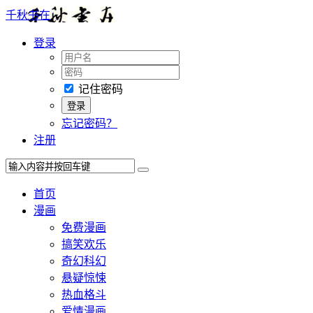
千秋书在
登录
记住密码
忘记密码？
注册
首页
漫画
免费漫画
搞笑欢乐
奇幻科幻
悬疑惊悚
热血格斗
爱情漫画