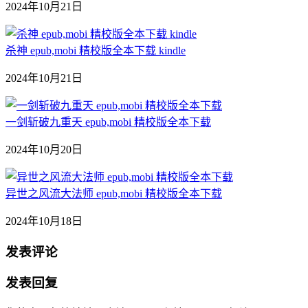
2024年10月21日
杀神 epub,mobi 精校版全本下载 kindle
2024年10月21日
一剑斩破九重天 epub,mobi 精校版全本下载
2024年10月20日
异世之风流大法师 epub,mobi 精校版全本下载
2024年10月18日
发表评论
发表回复