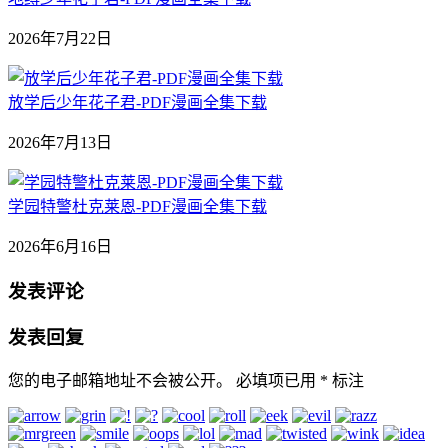
2026年7月22日
放学后少年花子君-PDF漫画全集下载
2026年7月13日
学园特警杜克莱恩-PDF漫画全集下载
2026年6月16日
发表评论
发表回复
您的电子邮箱地址不会被公开。
必填项已用
*
标注