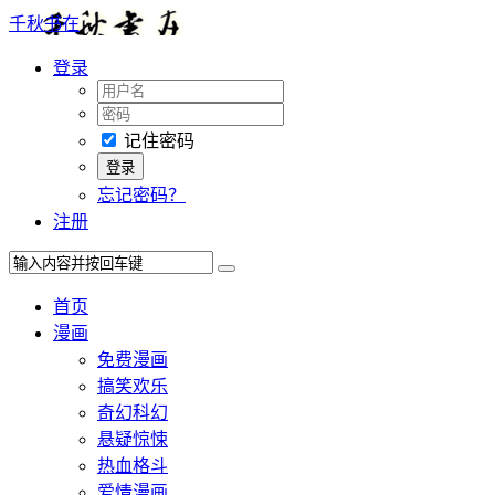
千秋书在
登录
记住密码
忘记密码？
注册
首页
漫画
免费漫画
搞笑欢乐
奇幻科幻
悬疑惊悚
热血格斗
爱情漫画