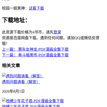
校园一姐黑神：
试看下载
下载地址：
此资源下载价格为
4
书币，请先
登录
资源是百度网盘下载。遇到任何问题，请加QQ或微信反馈
哦！
上一篇：
赛车女神龙-PDF漫画全集下载
下一篇：
拳斗暗黑传-PDF漫画全集下载
相关文章
遇到问题请看（解答）
2026年8月1日
地缚少年花子君-PDF漫画全集下载