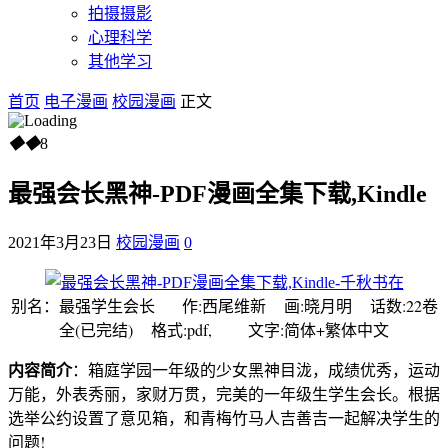
拍摄摄影
心理科学
其他学习
首页
电子漫画
校园漫画
正文
◆
◆
8
最强会长黑神-PDF漫画全集下载,Kindle
2021年3月23日
校园漫画
0
别名：最强学生会长 作:西尾维新 画:晓月明 话数:22卷
全(已完结) 格式:pdf, 文字:简体+繁体中文
内容简介
：箱庭学园一年级的少女黑神目泷，成绩优秀，运动
万能，外表秀丽，家财万贯，完美的一年级生学生会长。根据
选举公约设置了意见箱，和青梅竹马人吉善吉一起解决学生的
问题!