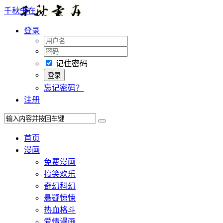
千秋书在
登录
记住密码
忘记密码？
注册
首页
漫画
免费漫画
搞笑欢乐
奇幻科幻
悬疑惊悚
热血格斗
爱情漫画