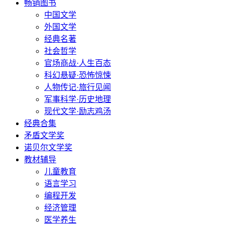
畅销图书
中国文学
外国文学
经典名著
社会哲学
官场商战·人生百态
科幻悬疑·恐怖惊悚
人物传记·旅行见闻
军事科学·历史地理
现代文学·励志鸡汤
经典合集
矛盾文学奖
诺贝尔文学奖
教材辅导
儿童教育
语言学习
编程开发
经济管理
医学养生