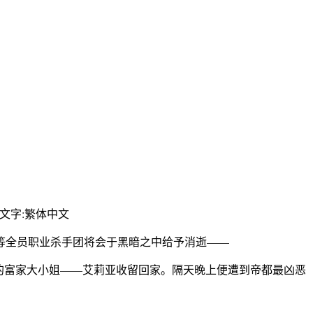
, 文字:繁体中文
等全员职业杀手团将会于黑暗之中给予消逝——
的富家大小姐——艾莉亚收留回家。隔天晚上便遭到帝都最凶恶