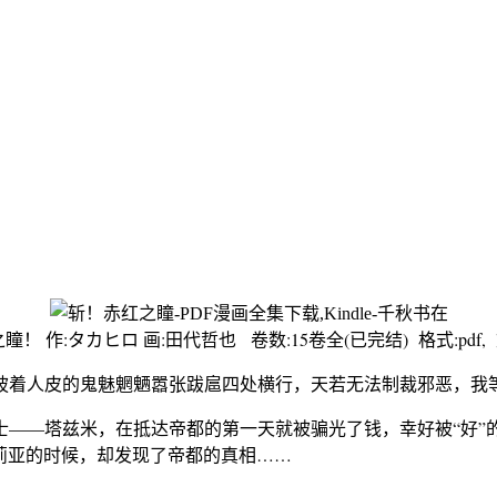
瞳！ 作:タカヒロ 画:田代哲也 卷数:15卷全(已完结) 格式:pdf
披着人皮的鬼魅魍魉嚣张跋扈四处横行，天若无法制裁邪恶，我
士——塔兹米，在抵达帝都的第一天就被骗光了钱，幸好被“好”
艾莉亚的时候，却发现了帝都的真相……