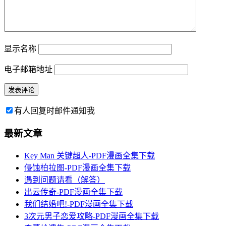
显示名称
电子邮箱地址
有人回复时邮件通知我
最新文章
Key Man 关键超人-PDF漫画全集下载
侵蚀柏拉图-PDF漫画全集下载
遇到问题请看（解答）
出云传奇-PDF漫画全集下载
我们结婚吧!-PDF漫画全集下载
3次元男子恋爱攻略-PDF漫画全集下载