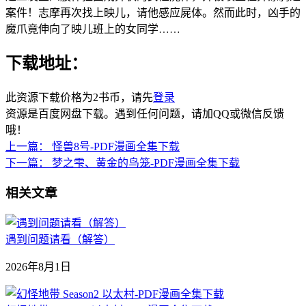
案件！志摩再次找上映儿，请他感应屍体。然而此时，凶手的
魔爪竟伸向了映儿班上的女同学……
下载地址：
此资源下载价格为
2
书币，请先
登录
资源是百度网盘下载。遇到任何问题，请加QQ或微信反馈
哦！
上一篇：
怪兽8号-PDF漫画全集下载
下一篇：
梦之雫、黄金的鸟笼-PDF漫画全集下载
相关文章
遇到问题请看（解答）
2026年8月1日