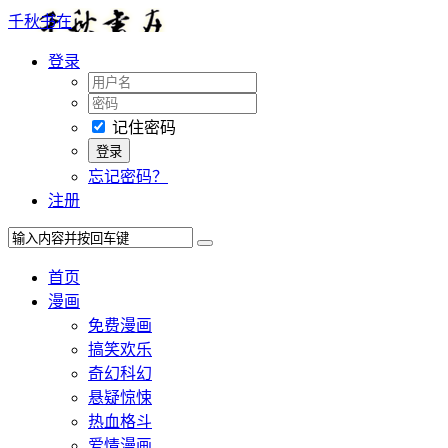
千秋书在
登录
记住密码
忘记密码？
注册
首页
漫画
免费漫画
搞笑欢乐
奇幻科幻
悬疑惊悚
热血格斗
爱情漫画