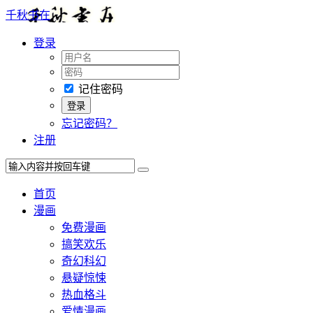
千秋书在
登录
记住密码
忘记密码？
注册
首页
漫画
免费漫画
搞笑欢乐
奇幻科幻
悬疑惊悚
热血格斗
爱情漫画