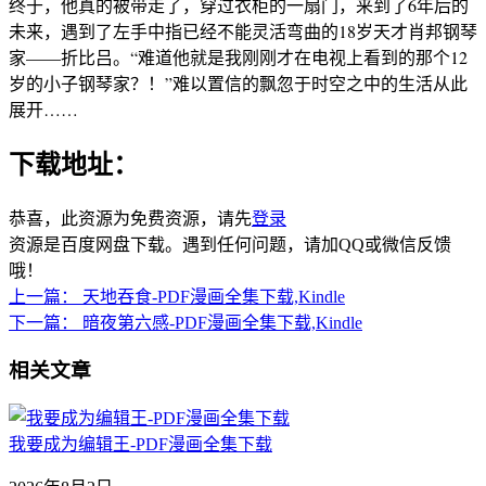
终于，他真的被带走了，穿过衣柜的一扇门，来到了6年后的
未来，遇到了左手中指已经不能灵活弯曲的18岁天才肖邦钢琴
家——折比吕。“难道他就是我刚刚才在电视上看到的那个12
岁的小子钢琴家？！”难以置信的飘忽于时空之中的生活从此
展开……
下载地址：
恭喜，此资源为免费资源，请先
登录
资源是百度网盘下载。遇到任何问题，请加QQ或微信反馈
哦！
上一篇：
天地吞食-PDF漫画全集下载,Kindle
下一篇：
暗夜第六感-PDF漫画全集下载,Kindle
相关文章
我要成为编辑王-PDF漫画全集下载