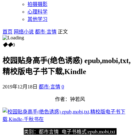
拍摄摄影
心理科学
其他学习
首页
网络小说
都市·言情
正文
◆
◆
0
校园贴身高手(绝色诱惑) epub,mobi,txt,
精校版电子书下载,Kindle
2019年12月18日
都市·言情
0
作者：钟若风
类别：都市言情 电子书格式:epub,mobi,txt