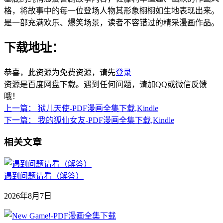
格，将故事中的每一位登场人物其形象栩栩如生地表现出来。
是一部充满欢乐、爆笑场景，读者不容错过的精采漫画作品。
下载地址：
恭喜，此资源为免费资源，请先
登录
资源是百度网盘下载。遇到任何问题，请加QQ或微信反馈
哦！
上一篇：
狱儿天使-PDF漫画全集下载,Kindle
下一篇：
我的狐仙女友-PDF漫画全集下载,Kindle
相关文章
遇到问题请看（解答）
2026年8月7日