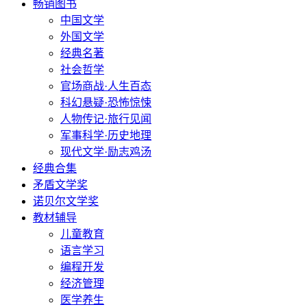
畅销图书
中国文学
外国文学
经典名著
社会哲学
官场商战·人生百态
科幻悬疑·恐怖惊悚
人物传记·旅行见闻
军事科学·历史地理
现代文学·励志鸡汤
经典合集
矛盾文学奖
诺贝尔文学奖
教材辅导
儿童教育
语言学习
编程开发
经济管理
医学养生