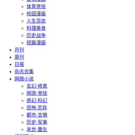
体育竞技
校园漫画
人生百态
料理美食
历史战争
短篇漫画
月刊
周刊
日报
杂志合集
网络小说
玄幻·修真
网游·竞技
奇幻·科幻
恐怖.灵异
都市·言情
历史·军事
末世·重生