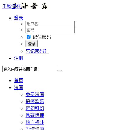
千秋书在
登录
记住密码
忘记密码？
注册
首页
漫画
免费漫画
搞笑欢乐
奇幻科幻
悬疑惊悚
热血格斗
爱情漫画