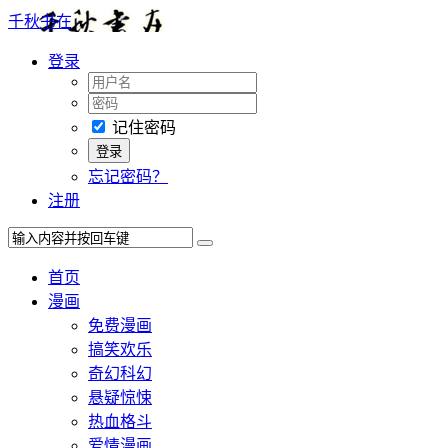
千秋书在
登录
记住密码
忘记密码？
注册
首页
漫画
免费漫画
搞笑欢乐
奇幻科幻
悬疑惊悚
热血格斗
爱情漫画