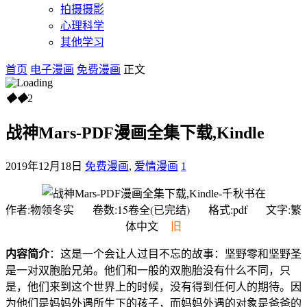
拍摄摄影
心理科学
其他学习
首页
电子漫画
免费漫画
正文
◆
◆
2
战神Mars-PDF漫画全集下载,Kindle
2019年12月18日
免费漫画
,
爱情漫画
1
作者:物领冬实 卷数:15卷全(已完结) 格式:pdf 文字:繁
体中文
旧
内容简介
：这是一个会让人过目不忘的故事：坚野零和坚野圣
是一对双胞胎兄弟。他们和一般的双胞胎没有什么不同，只
是，他们来到这个世界上的时候，没有得到任何人的期待。因
为他们是妈妈外遇所生下的孩子，而妈妈外遇的对象是爸爸的