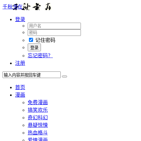
千秋书在
登录
记住密码
忘记密码？
注册
首页
漫画
免费漫画
搞笑欢乐
奇幻科幻
悬疑惊悚
热血格斗
爱情漫画