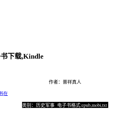
书下载,Kindle
作者：普祥真人
类别：历史军事 电子书格式:epub,mobi,txt