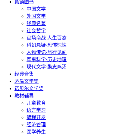
畅销图书
中国文学
外国文学
经典名著
社会哲学
官场商战·人生百态
科幻悬疑·恐怖惊悚
人物传记·旅行见闻
军事科学·历史地理
现代文学·励志鸡汤
经典合集
矛盾文学奖
诺贝尔文学奖
教材辅导
儿童教育
语言学习
编程开发
经济管理
医学养生