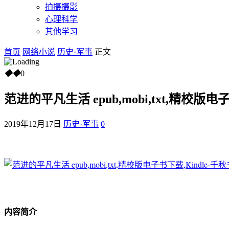
拍摄摄影
心理科学
其他学习
首页
网络小说
历史·军事
正文
◆
◆
0
范进的平凡生活 epub,mobi,txt,精校版电子
2019年12月17日
历史·军事
0
内容简介