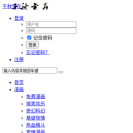
千秋书在
登录
记住密码
忘记密码？
注册
首页
漫画
免费漫画
搞笑欢乐
奇幻科幻
悬疑惊悚
热血格斗
爱情漫画