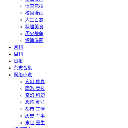
体育竞技
校园漫画
人生百态
料理美食
历史战争
短篇漫画
月刊
周刊
日报
杂志合集
网络小说
玄幻·修真
网游·竞技
奇幻·科幻
恐怖.灵异
都市·言情
历史·军事
末世·重生