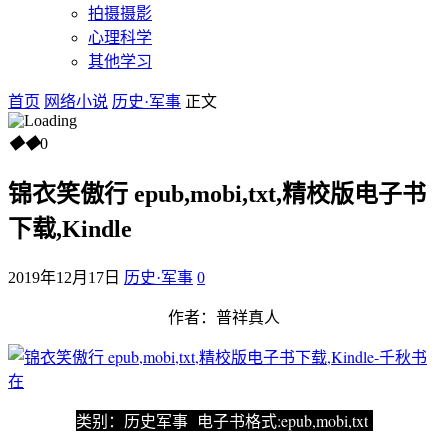
拍摄摄影
心理科学
其他学习
首页
网络小说
历史·军事
正文
◆
◆
0
锦衣笑傲行 epub,mobi,txt,精校版电子书
下载,Kindle
2019年12月17日
历史·军事
0
作者：普祥真人
类别：历史军事 电子书格式:epub,mobi,txt