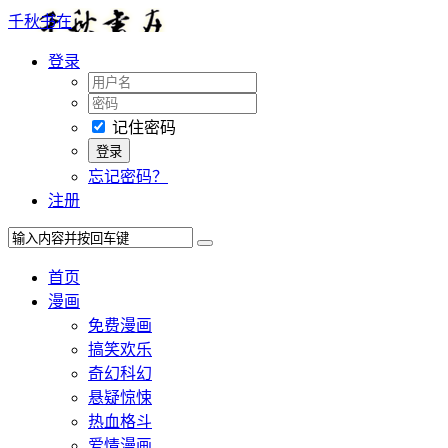
千秋书在
登录
记住密码
忘记密码？
注册
首页
漫画
免费漫画
搞笑欢乐
奇幻科幻
悬疑惊悚
热血格斗
爱情漫画