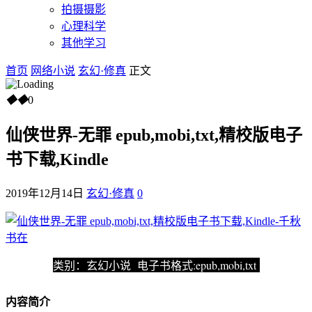
拍摄摄影
心理科学
其他学习
首页
网络小说
玄幻·修真
正文
◆
◆
0
仙侠世界-无罪 epub,mobi,txt,精校版电子
书下载,Kindle
2019年12月14日
玄幻·修真
0
类别：玄幻小说 电子书格式:epub,mobi,txt
内容简介