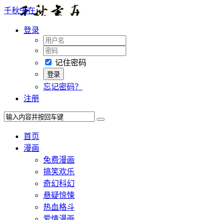
千秋书在
登录
记住密码
忘记密码？
注册
首页
漫画
免费漫画
搞笑欢乐
奇幻科幻
悬疑惊悚
热血格斗
爱情漫画