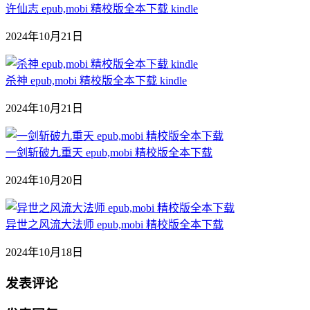
许仙志 epub,mobi 精校版全本下载 kindle
2024年10月21日
杀神 epub,mobi 精校版全本下载 kindle
2024年10月21日
一剑斩破九重天 epub,mobi 精校版全本下载
2024年10月20日
异世之风流大法师 epub,mobi 精校版全本下载
2024年10月18日
发表评论