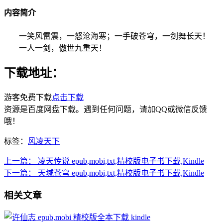
内容简介
一笑风雷震，一怒沧海寒；一手破苍穹，一剑舞长天！
一人一剑，傲世九重天！
下载地址：
游客免费下载
点击下载
资源是百度网盘下载。遇到任何问题，请加QQ或微信反馈
哦！
标签：
风凌天下
上一篇：
凌天传说 epub,mobi,txt,精校版电子书下载,Kindle
下一篇：
天域苍穹 epub,mobi,txt,精校版电子书下载,Kindle
相关文章