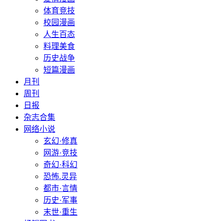
体育竞技
校园漫画
人生百态
料理美食
历史战争
短篇漫画
月刊
周刊
日报
杂志合集
网络小说
玄幻·修真
网游·竞技
奇幻·科幻
恐怖.灵异
都市·言情
历史·军事
末世·重生