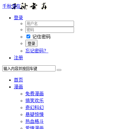
千秋书在
登录
记住密码
忘记密码？
注册
首页
漫画
免费漫画
搞笑欢乐
奇幻科幻
悬疑惊悚
热血格斗
爱情漫画