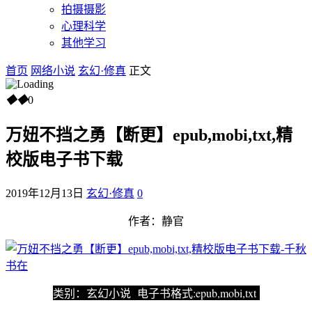
拍摄摄影
心理科学
其他学习
首页
网络小说
玄幻·修真
正文
◆
◆
0
万妞不挡之勇【断更】epub,mobi,txt,精
校版电子书下载
2019年12月13日
玄幻·修真
0
作者：静官
类别：玄幻小说 电子书格式:epub,mobi,txt