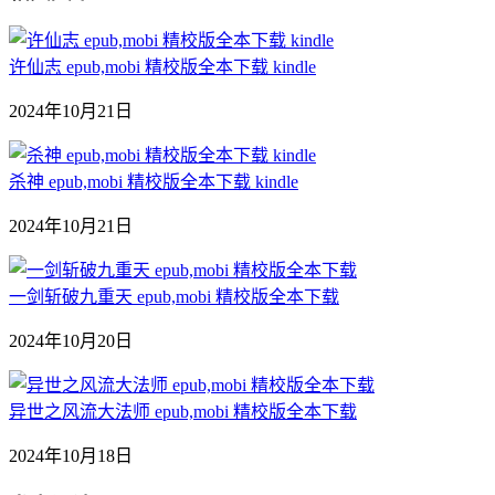
许仙志 epub,mobi 精校版全本下载 kindle
2024年10月21日
杀神 epub,mobi 精校版全本下载 kindle
2024年10月21日
一剑斩破九重天 epub,mobi 精校版全本下载
2024年10月20日
异世之风流大法师 epub,mobi 精校版全本下载
2024年10月18日