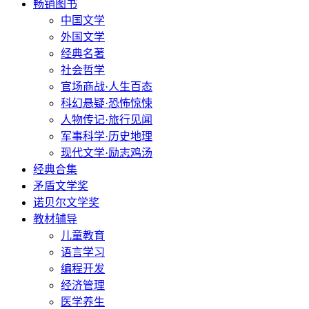
畅销图书
中国文学
外国文学
经典名著
社会哲学
官场商战·人生百态
科幻悬疑·恐怖惊悚
人物传记·旅行见闻
军事科学·历史地理
现代文学·励志鸡汤
经典合集
矛盾文学奖
诺贝尔文学奖
教材辅导
儿童教育
语言学习
编程开发
经济管理
医学养生