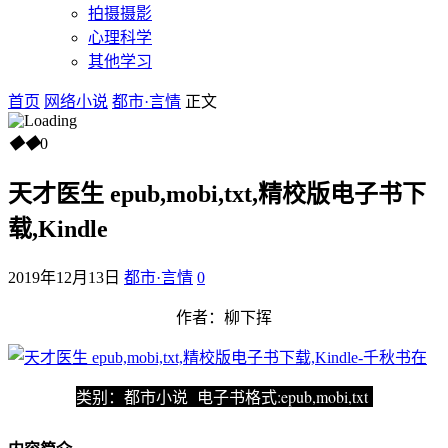
拍摄摄影
心理科学
其他学习
首页
网络小说
都市·言情
正文
◆
◆
0
天才医生 epub,mobi,txt,精校版电子书下
载,Kindle
2019年12月13日
都市·言情
0
作者：柳下挥
类别：都市小说 电子书格式:epub,mobi,txt