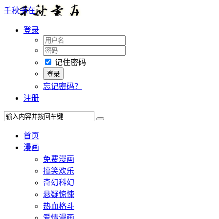
千秋书在
登录
记住密码
忘记密码？
注册
首页
漫画
免费漫画
搞笑欢乐
奇幻科幻
悬疑惊悚
热血格斗
爱情漫画