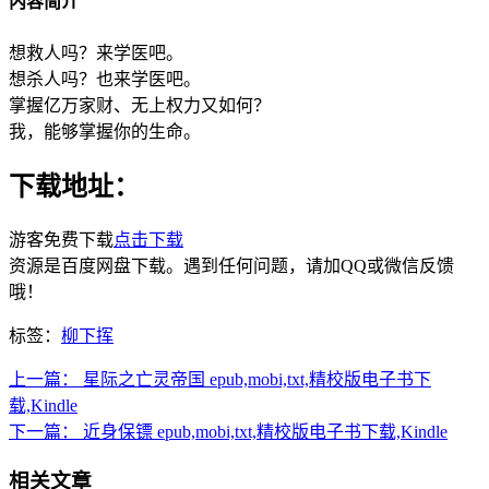
内容简介
想救人吗？来学医吧。
想杀人吗？也来学医吧。
掌握亿万家财、无上权力又如何？
我，能够掌握你的生命。
下载地址：
游客免费下载
点击下载
资源是百度网盘下载。遇到任何问题，请加QQ或微信反馈
哦！
标签：
柳下挥
上一篇：
星际之亡灵帝国 epub,mobi,txt,精校版电子书下
载,Kindle
下一篇：
近身保镖 epub,mobi,txt,精校版电子书下载,Kindle
相关文章