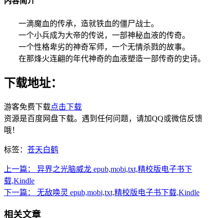
内容简介
一滴魔血的传承，造就铁血的僵尸战士。
一个小兵成为大帝的传说，一部神秘血液的传奇。
一个性格卑劣的神奇军师，一个无情杀戮的故事。
在那烽火连翩的年代神奇的血液塑造一部传奇的史诗。
下载地址：
游客免费下载
点击下载
资源是百度网盘下载。遇到任何问题，请加QQ或微信反馈
哦！
标签：
苍天白鹤
上一篇：
异界之光脑威龙 epub,mobi,txt,精校版电子书下
载,Kindle
下一篇：
无敌唤灵 epub,mobi,txt,精校版电子书下载,Kindle
相关文章