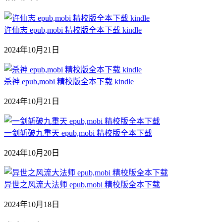
许仙志 epub,mobi 精校版全本下载 kindle
2024年10月21日
杀神 epub,mobi 精校版全本下载 kindle
2024年10月21日
一剑斩破九重天 epub,mobi 精校版全本下载
2024年10月20日
异世之风流大法师 epub,mobi 精校版全本下载
2024年10月18日