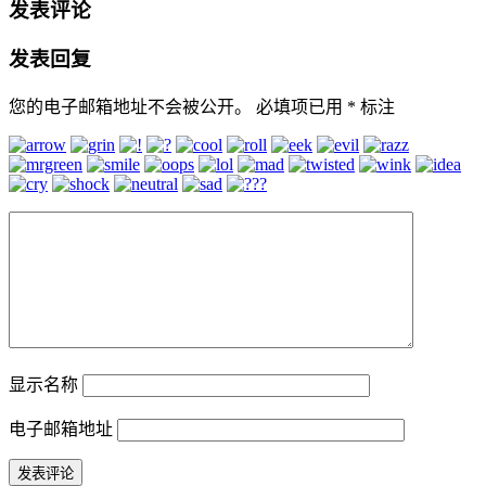
发表评论
发表回复
您的电子邮箱地址不会被公开。
必填项已用
*
标注
显示名称
电子邮箱地址