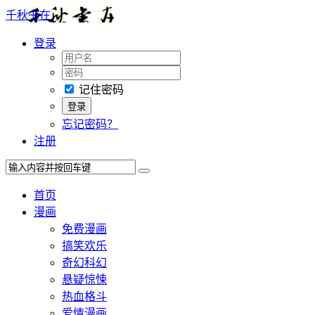
千秋书在
登录
记住密码
忘记密码？
注册
首页
漫画
免费漫画
搞笑欢乐
奇幻科幻
悬疑惊悚
热血格斗
爱情漫画