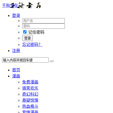
千秋书在
登录
记住密码
忘记密码？
注册
首页
漫画
免费漫画
搞笑欢乐
奇幻科幻
悬疑惊悚
热血格斗
爱情漫画