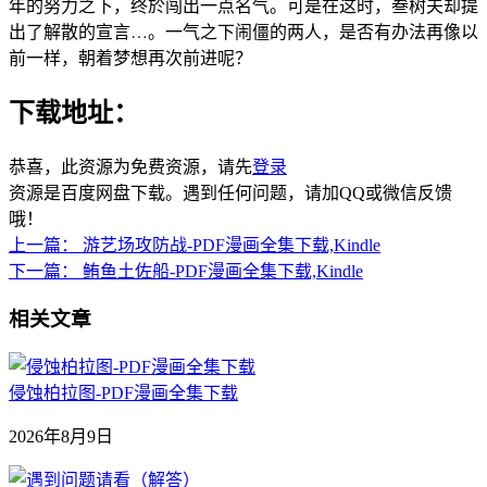
年的努力之下，终於闯出一点名气。可是在这时，叁树夫却提
出了解散的宣言…。一气之下闹僵的两人，是否有办法再像以
前一样，朝着梦想再次前进呢？
下载地址：
恭喜，此资源为免费资源，请先
登录
资源是百度网盘下载。遇到任何问题，请加QQ或微信反馈
哦！
上一篇：
游艺场攻防战-PDF漫画全集下载,Kindle
下一篇：
鲔鱼土佐船-PDF漫画全集下载,Kindle
相关文章
侵蚀柏拉图-PDF漫画全集下载
2026年8月9日