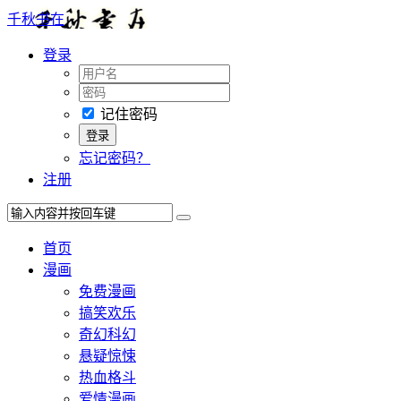
千秋书在
登录
记住密码
忘记密码？
注册
首页
漫画
免费漫画
搞笑欢乐
奇幻科幻
悬疑惊悚
热血格斗
爱情漫画