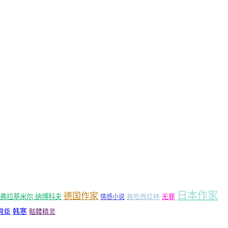
日本作家
德国作家
弗拉基米尔·纳博科夫
情感小说
我吃西红柿
无罪
韩寒
骷髅精灵
舜臣