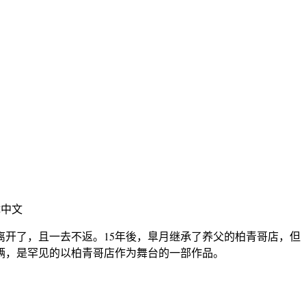
体中文
开了，且一去不返。15年後，臯月继承了养父的柏青哥店，但
俩，是罕见的以柏青哥店作为舞台的一部作品。