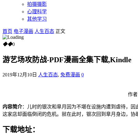
拍摄摄影
心理科学
其他学习
首页
电子漫画
人生百态
正文
◆
◆
0
游艺场攻防战-PDF漫画全集下载,Kindle
2019年12月10日
人生百态
,
免费漫画
0
作者
内容简介
：儿时的银次和臯月因为不堪在设施内遭到虐待，因
这家店却面临倒闭的危机。就在此时，银次回到臯月身边，协
下载地址：