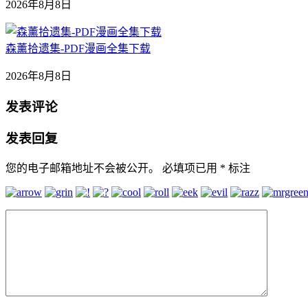
2026年8月8日
森薰拾遗集-PDF漫画全集下载
2026年8月8日
发表评论
发表回复
您的电子邮箱地址不会被公开。
必填项已用
*
标注