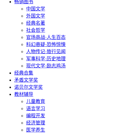
畅销图书
中国文学
外国文学
经典名著
社会哲学
官场商战·人生百态
科幻悬疑·恐怖惊悚
人物传记·旅行见闻
军事科学·历史地理
现代文学·励志鸡汤
经典合集
矛盾文学奖
诺贝尔文学奖
教材辅导
儿童教育
语言学习
编程开发
经济管理
医学养生