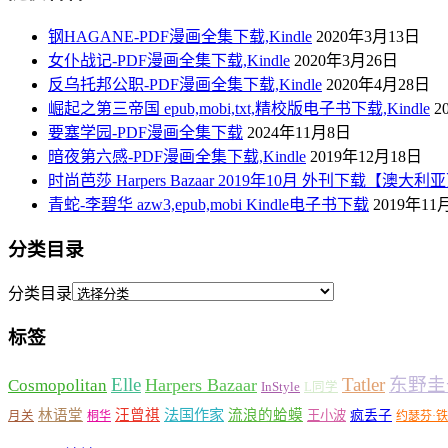
钢HAGANE-PDF漫画全集下载,Kindle
2020年3月13日
女仆战记-PDF漫画全集下载,Kindle
2020年3月26日
反乌托邦公职-PDF漫画全集下载,Kindle
2020年4月28日
崛起之第三帝国 epub,mobi,txt,精校版电子书下载,Kindle
2
要塞学园-PDF漫画全集下载
2024年11月8日
暗夜第六感-PDF漫画全集下载,Kindle
2019年12月18日
时尚芭莎 Harpers Bazaar 2019年10月 外刊下载【澳大利
青蛇-李碧华 azw3,epub,mobi Kindle电子书下载
2019年11
分类目录
分类目录
标签
Elle
Tatler
东野圭
Harpers Bazaar
Cosmopolitan
InStyle
L同学
法国作家
林语堂
汪曾祺
流浪的蛤蟆
疯丢子
王小波
月关
桐华
约瑟芬·