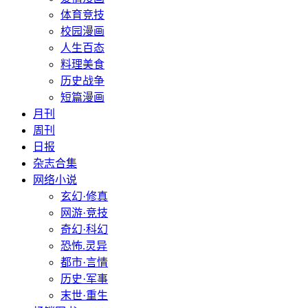
体育竞技
校园漫画
人生百态
料理美食
历史战争
短篇漫画
月刊
周刊
日报
杂志合集
网络小说
玄幻·修真
网游·竞技
奇幻·科幻
恐怖.灵异
都市·言情
历史·军事
末世·重生