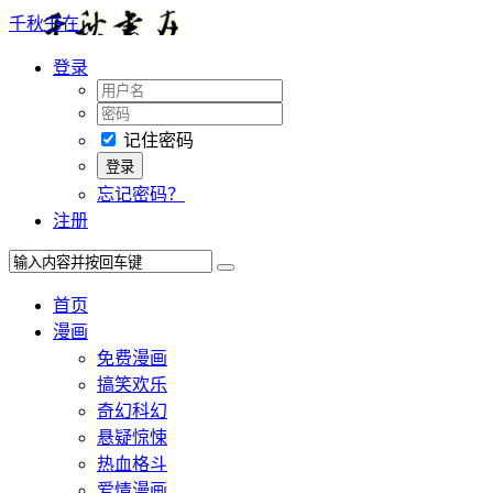
千秋书在
登录
记住密码
忘记密码？
注册
首页
漫画
免费漫画
搞笑欢乐
奇幻科幻
悬疑惊悚
热血格斗
爱情漫画