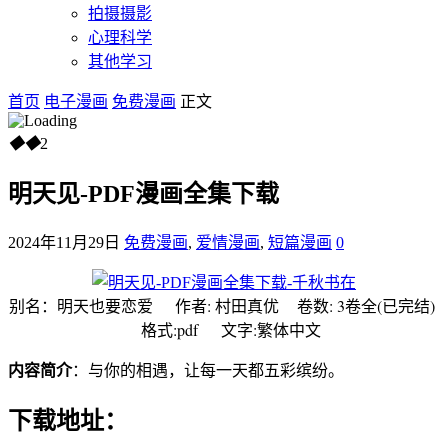
拍摄摄影
心理科学
其他学习
首页
电子漫画
免费漫画
正文
◆
◆
2
明天见-PDF漫画全集下载
2024年11月29日
免费漫画
,
爱情漫画
,
短篇漫画
0
别名：明天也要恋爱
作者: 村田真优 卷数: 3卷全(已完结)
格式:pdf 文字:繁体中文
内容简介
：与你的相遇，让每一天都五彩缤纷。
下载地址：