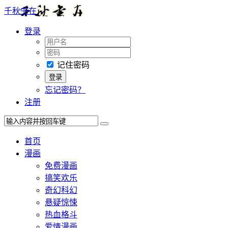
千秋书在
登录
记住密码
忘记密码？
注册
首页
漫画
免费漫画
搞笑欢乐
奇幻科幻
悬疑惊悚
热血格斗
爱情漫画