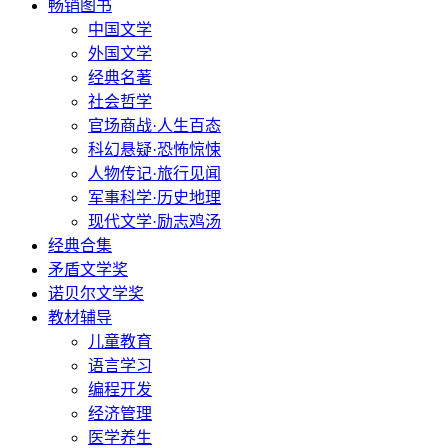
畅销图书
中国文学
外国文学
经典名著
社会哲学
官场商战·人生百态
科幻悬疑·恐怖惊悚
人物传记·旅行见闻
军事科学·历史地理
现代文学·励志鸡汤
经典合集
矛盾文学奖
诺贝尔文学奖
教材辅导
儿童教育
语言学习
编程开发
经济管理
医学养生