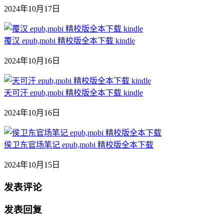
2024年10月17日
覆汉 epub,mobi 精校版全本下载 kindle
2024年10月16日
天可汗 epub,mobi 精校版全本下载 kindle
2024年10月16日
侯卫东官场笔记 epub,mobi 精校版全本下载
2024年10月15日
发表评论
发表回复