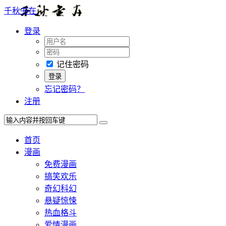
千秋书在
登录
记住密码
忘记密码？
注册
首页
漫画
免费漫画
搞笑欢乐
奇幻科幻
悬疑惊悚
热血格斗
爱情漫画