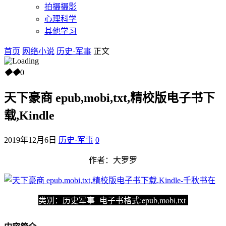
拍摄摄影
心理科学
其他学习
首页
网络小说
历史·军事
正文
◆
◆
0
天下豪商 epub,mobi,txt,精校版电子书下
载,Kindle
2019年12月6日
历史·军事
0
作者：大罗罗
类别：历史军事 电子书格式:epub,mobi,txt