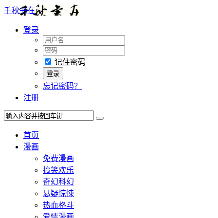
千秋书在
登录
记住密码
忘记密码？
注册
首页
漫画
免费漫画
搞笑欢乐
奇幻科幻
悬疑惊悚
热血格斗
爱情漫画