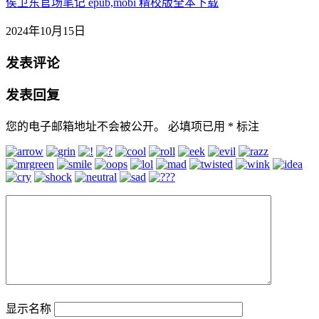
侯卫东官场笔记 epub,mobi 精校版全本下载
2024年10月15日
发表评论
发表回复
您的电子邮箱地址不会被公开。
必填项已用
*
标注
显示名称