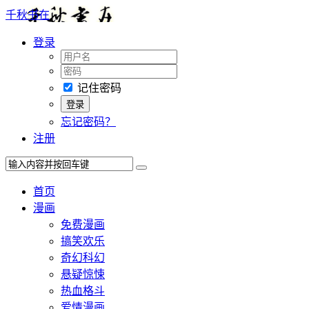
千秋书在
登录
记住密码
忘记密码？
注册
首页
漫画
免费漫画
搞笑欢乐
奇幻科幻
悬疑惊悚
热血格斗
爱情漫画