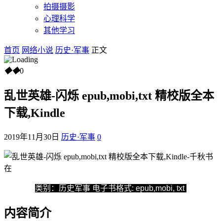
拍摄摄影
心理科学
其他学习
首页
网络小说
历史·军事
正文
◆
◆
0
乱世英雄-闪烁 epub,mobi,txt 精校版全本
下载,Kindle
2019年11月30日
历史·军事
0
类别：历史军事
电子书格式: epub,mobi, txt
内容简介