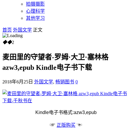
拍摄摄影
心理科学
其他学习
首页
外国文学
正文
◆
◆
2
麦田里的守望者-罗姆·大卫·塞林格
azw3,epub Kindle电子书下载
2018年6月25日
外国文学
,
畅销图书
0
Kindle电子书格式:azw3,epub
☞
☜
正版购买