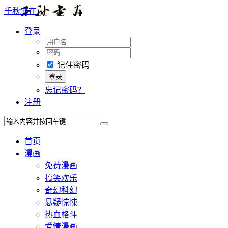
千秋书在
登录
记住密码
忘记密码？
注册
首页
漫画
免费漫画
搞笑欢乐
奇幻科幻
悬疑惊悚
热血格斗
爱情漫画