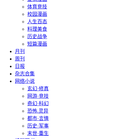
体育竞技
校园漫画
人生百态
料理美食
历史战争
短篇漫画
月刊
周刊
日报
杂志合集
网络小说
玄幻·修真
网游·竞技
奇幻·科幻
恐怖.灵异
都市·言情
历史·军事
末世·重生