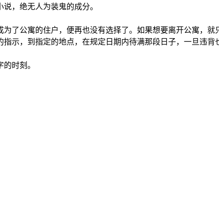
小说，绝无人为装鬼的成分。
成为了公寓的住户，便再也没有选择了。如果想要离开公寓，就
的指示，到指定的地点，在规定日期内待满那段日子，一旦违背
字的时刻。