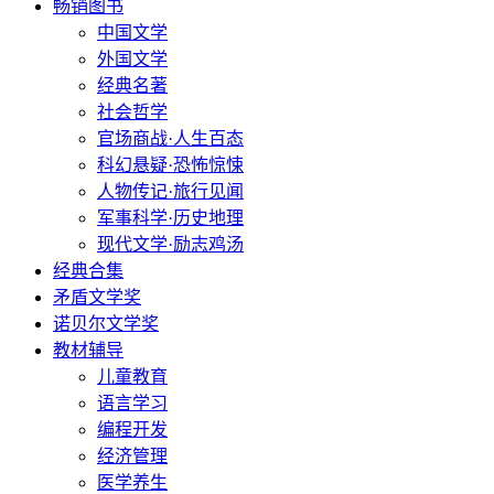
畅销图书
中国文学
外国文学
经典名著
社会哲学
官场商战·人生百态
科幻悬疑·恐怖惊悚
人物传记·旅行见闻
军事科学·历史地理
现代文学·励志鸡汤
经典合集
矛盾文学奖
诺贝尔文学奖
教材辅导
儿童教育
语言学习
编程开发
经济管理
医学养生