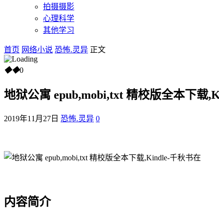
拍摄摄影
心理科学
其他学习
首页
网络小说
恐怖.灵异
正文
◆
◆
0
地狱公寓 epub,mobi,txt 精校版全本下载,Ki
2019年11月27日
恐怖.灵异
0
内容简介