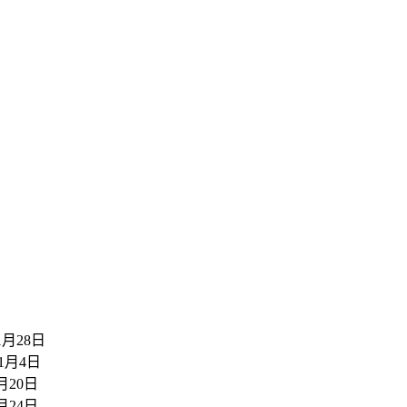
1月28日
11月4日
3月20日
3月24日