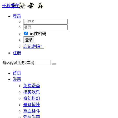
千秋书在
登录
记住密码
忘记密码？
注册
首页
漫画
免费漫画
搞笑欢乐
奇幻科幻
悬疑惊悚
热血格斗
爱情漫画