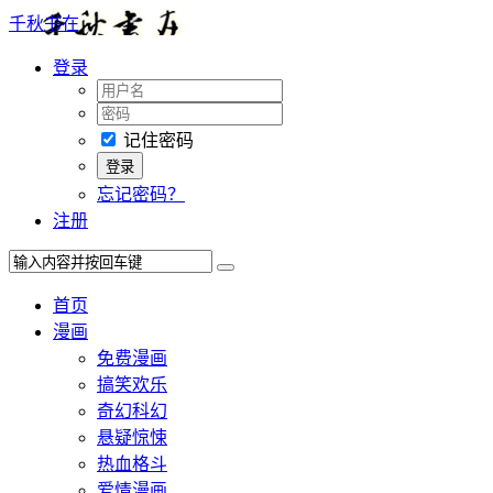
千秋书在
登录
记住密码
忘记密码？
注册
首页
漫画
免费漫画
搞笑欢乐
奇幻科幻
悬疑惊悚
热血格斗
爱情漫画