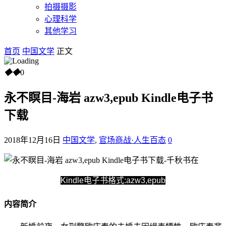
拍摄摄影
心理科学
其他学习
首页
中国文学
正文
◆
◆
0
永不瞑目-海岩 azw3,epub Kindle电子书
下载
2018年12月16日
中国文学
,
官场商战·人生百态
0
Kindle电子书格式:azw3,epub
内容简介