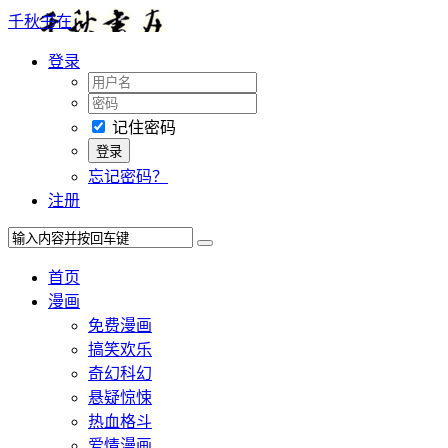
千秋书在
登录
记住密码
忘记密码？
注册
首页
漫画
免费漫画
搞笑欢乐
奇幻科幻
悬疑惊悚
热血格斗
爱情漫画