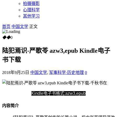
拍摄摄影
心理科学
其他学习
首页
中国文学
正文
◆
◆
0
陆犯焉识-严歌苓 azw3,epub Kindle电子
书下载
2018年9月25日
中国文学
,
军事科学·历史地理
0
Kindle电子书格式:azw3,epub
内容简介