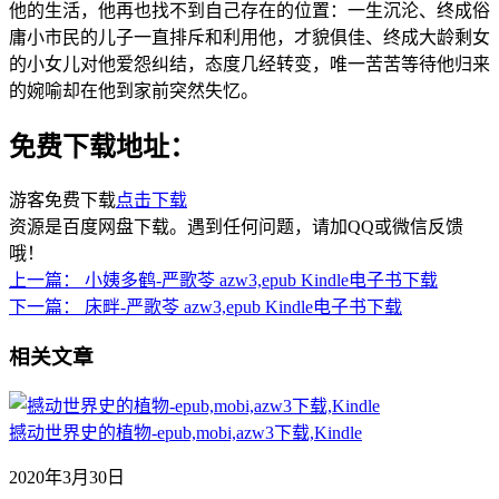
他的生活，他再也找不到自己存在的位置：一生沉沦、终成俗
庸小市民的儿子一直排斥和利用他，才貌俱佳、终成大龄剩女
的小女儿对他爱怨纠结，态度几经转变，唯一苦苦等待他归来
的婉喻却在他到家前突然失忆。
免费下载地址：
游客免费下载
点击下载
资源是百度网盘下载。遇到任何问题，请加QQ或微信反馈
哦！
上一篇：
小姨多鹤-严歌苓 azw3,epub Kindle电子书下载
下一篇：
床畔-严歌苓 azw3,epub Kindle电子书下载
相关文章
撼动世界史的植物-epub,mobi,azw3下载,Kindle
2020年3月30日