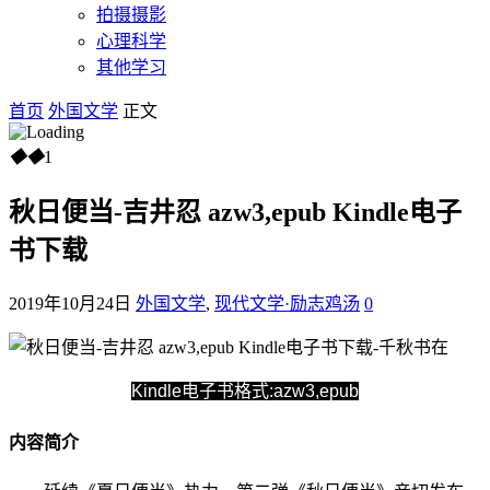
拍摄摄影
心理科学
其他学习
首页
外国文学
正文
◆
◆
1
秋日便当-吉井忍 azw3,epub Kindle电子
书下载
2019年10月24日
外国文学
,
现代文学·励志鸡汤
0
Kindle电子书格式:azw3,epub
内容简介