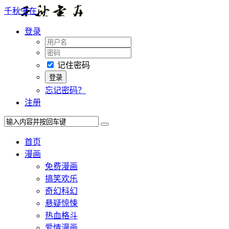
千秋书在
登录
记住密码
忘记密码？
注册
首页
漫画
免费漫画
搞笑欢乐
奇幻科幻
悬疑惊悚
热血格斗
爱情漫画