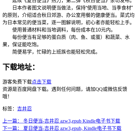
延续《夏日便当》热力，第二弹《秋日便当》亲切发布。
日本作者图文说明便当做法，保持“使用当地、当季食材”
的原则，介绍适合秋日郊游、办公室用餐的健康便当。菜式均
为日本常见的便当菜，逐一图解说明，初心者亦能轻松上手。
使用普通材料和当地调料，每份成本在10元内。
每份便当有足够的蛋白质（肉、鱼、或蛋）和蔬菜、水
果，保证能吃饱。
简便易学，忙碌的上班族也能轻松完成。
下载地址：
游客免费下载
点击下载
资源是百度网盘下载。遇到任何问题，请加QQ或微信反馈
哦！
标签：
吉井忍
上一篇：
冬日便当-吉井忍 azw3,epub Kindle电子书下载
下一篇：
夏日便当-吉井忍 azw3,epub, Kindle电子书下载