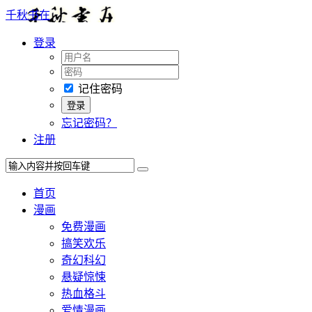
千秋书在
登录
记住密码
忘记密码？
注册
首页
漫画
免费漫画
搞笑欢乐
奇幻科幻
悬疑惊悚
热血格斗
爱情漫画