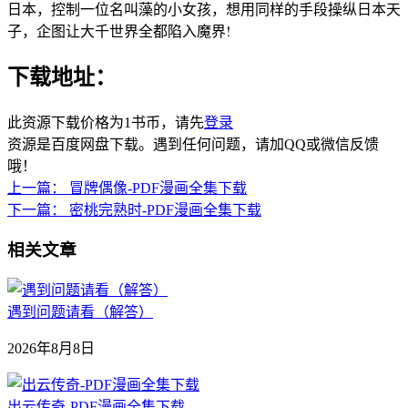
日本，控制一位名叫藻的小女孩，想用同样的手段操纵日本天
子，企图让大千世界全都陷入魔界!
下载地址：
此资源下载价格为
1
书币，请先
登录
资源是百度网盘下载。遇到任何问题，请加QQ或微信反馈
哦！
上一篇：
冒牌偶像-PDF漫画全集下载
下一篇：
密桃完熟时-PDF漫画全集下载
相关文章
遇到问题请看（解答）
2026年8月8日
出云传奇-PDF漫画全集下载