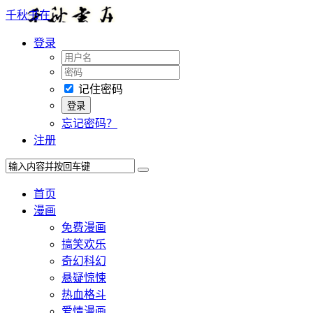
千秋书在
登录
记住密码
忘记密码？
注册
首页
漫画
免费漫画
搞笑欢乐
奇幻科幻
悬疑惊悚
热血格斗
爱情漫画