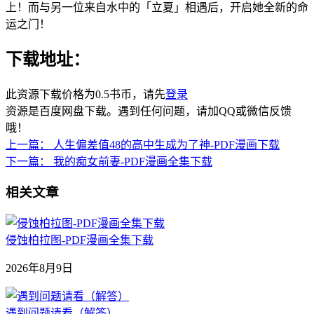
上！而与另一位来自水中的「立夏」相遇后，开启她全新的命
运之门！
下载地址：
此资源下载价格为
0.5
书币，请先
登录
资源是百度网盘下载。遇到任何问题，请加QQ或微信反馈
哦！
上一篇：
人生偏差值48的高中生成为了神-PDF漫画下载
下一篇：
我的痴女前妻-PDF漫画全集下载
相关文章
侵蚀柏拉图-PDF漫画全集下载
2026年8月9日
遇到问题请看（解答）