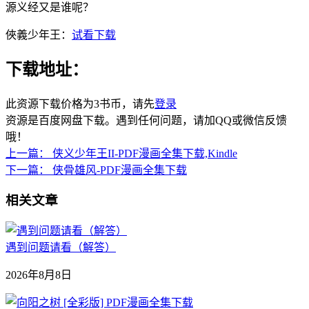
源义经又是谁呢？
俠義少年王：
试看下载
下载地址：
此资源下载价格为
3
书币，请先
登录
资源是百度网盘下载。遇到任何问题，请加QQ或微信反馈
哦！
上一篇：
侠义少年王II-PDF漫画全集下载,Kindle
下一篇：
侠骨雄风-PDF漫画全集下载
相关文章
遇到问题请看（解答）
2026年8月8日