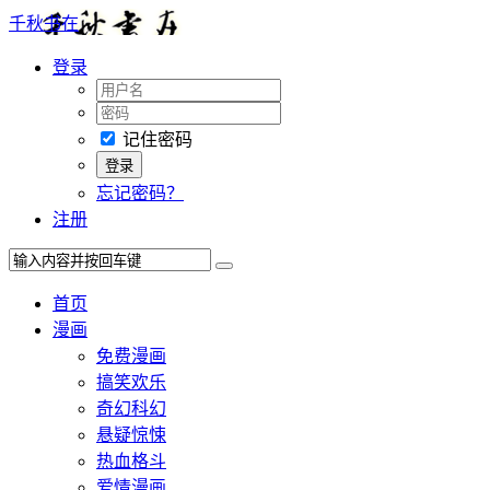
千秋书在
登录
记住密码
忘记密码？
注册
首页
漫画
免费漫画
搞笑欢乐
奇幻科幻
悬疑惊悚
热血格斗
爱情漫画